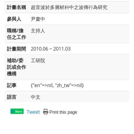
計畫名稱
超音波於多層材料中之波傳行為研究
參與人
尹慶中
職稱/擔
主持人
任之工作
計畫期間
2010.06 ~ 2011.03
補助/委
工研院
託或合作
機構
記事
{"en"=>nil, "zh_tw"=>nil}
語言
中文
Tweet
Print this page
Share