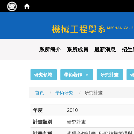
國立陽明交通大學 機械工程
系所簡介
系所成員
最新消息
招生
:::
研究領域
學術著作
研究計畫
首頁
學術研究
研究計畫
年度
2010
計畫類別
研究計畫
計畫名稱
產學合作計畫--EHD結構製備與其