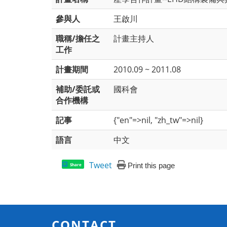
參與人
王啟川
職稱/擔任之
計畫主持人
工作
計畫期間
2010.09 ~ 2011.08
補助/委託或
國科會
合作機構
記事
{"en"=>nil, "zh_tw"=>nil}
語言
中文
Tweet
Print this page
Share
CONTACT