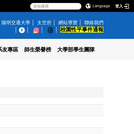
Language
登入
陽明交通大學
太空所
網站導覽
聯絡我們
校園性平事件通報
│
系友專區
師生榮譽榜
大學部學生團隊