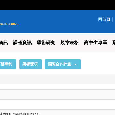
回首頁
學系
資訊
課程資訊
學術研究
規章表格
高中生專區
研發專利
榮譽獎項
國際合作計畫
在LED散熱應用(1/2)