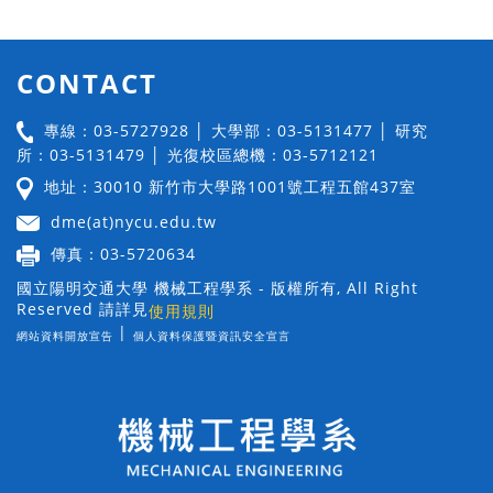
CONTACT
專線：03-5727928 │ 大學部：03-5131477 │ 研究
所：03-5131479 │ 光復校區總機：03-5712121
地址：30010 新竹市大學路1001號工程五館437室
dme(at)nycu.edu.tw
傳真：03-5720634
國立陽明交通大學 機械工程學系 - 版權所有, All Right
Reserved 請詳見
使用規則
|
網站資料開放宣告
個人資料保護暨資訊安全宣言