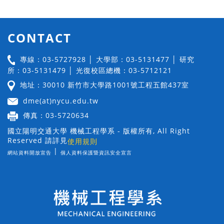
CONTACT
專線：03-5727928 │ 大學部：03-5131477 │ 研究
所：03-5131479 │ 光復校區總機：03-5712121
地址：30010 新竹市大學路1001號工程五館437室
dme(at)nycu.edu.tw
傳真：03-5720634
國立陽明交通大學 機械工程學系 - 版權所有, All Right
Reserved 請詳見
使用規則
|
網站資料開放宣告
個人資料保護暨資訊安全宣言