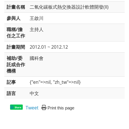
計畫名稱
二氧化碳板式熱交換器設計軟體開發(II)
參與人
王啟川
職稱/擔
主持人
任之工作
計畫期間
2012.01 ~ 2012.12
補助/委
國科會
託或合作
機構
記事
{"en"=>nil, "zh_tw"=>nil}
語言
中文
Tweet
Print this page
Share