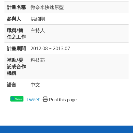
計畫名稱
微奈米快速原型
參與人
洪紹剛
職稱/擔
主持人
任之工作
計畫期間
2012.08 ~ 2013.07
補助/委
科技部
託或合作
機構
語言
中文
Tweet
Print this page
Share