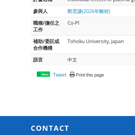
參與人
鄭雲謙(2026年離校)
職稱/擔任之
Co-PI
工作
補助/委託或
Tohoku University, Japan
合作機構
語言
中文
Tweet
Print this page
Share
CONTACT