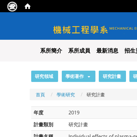
國立陽明交通大學 機械工程
系所簡介
系所成員
最新消息
招生
:::
研究領域
學術著作
研究計畫
首頁
學術研究
研究計畫
年度
2019
計畫類別
研究計畫
計畫名稱
Individual effects of plasma-ge