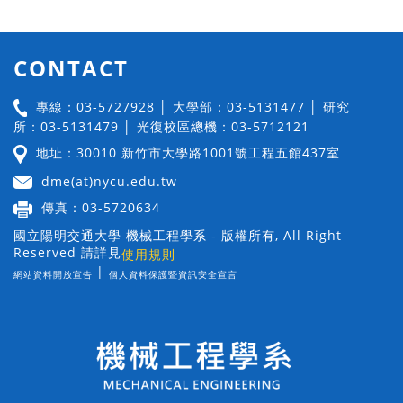
CONTACT
專線：03-5727928 │ 大學部：03-5131477 │ 研究
所：03-5131479 │ 光復校區總機：03-5712121
地址：30010 新竹市大學路1001號工程五館437室
dme(at)nycu.edu.tw
傳真：03-5720634
國立陽明交通大學 機械工程學系 - 版權所有, All Right
Reserved 請詳見
使用規則
|
網站資料開放宣告
個人資料保護暨資訊安全宣言