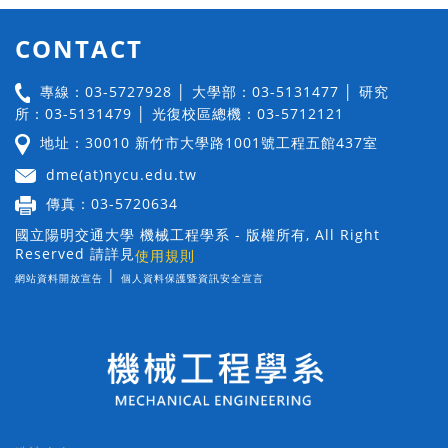
CONTACT
專線：03-5727928 │ 大學部：03-5131477 │ 研究
所：03-5131479 │ 光復校區總機：03-5712121
地址：30010 新竹市大學路1001號工程五館437室
dme(at)nycu.edu.tw
傳真：03-5720634
國立陽明交通大學 機械工程學系 - 版權所有, All Right
Reserved 請詳見
使用規則
|
網站資料開放宣告
個人資料保護暨資訊安全宣言