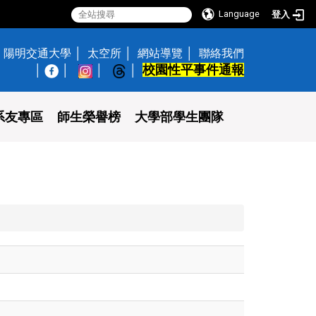
Language
登入
陽明交通大學
太空所
網站導覽
聯絡我們
校園性平事件通報
│
系友專區
師生榮譽榜
大學部學生團隊