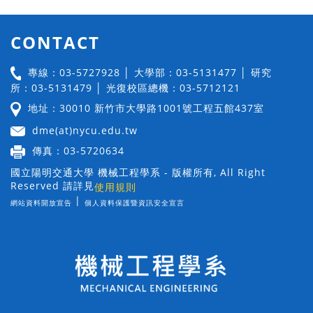
CONTACT
專線：03-5727928 │ 大學部：03-5131477 │ 研究
所：03-5131479 │ 光復校區總機：03-5712121
地址：30010 新竹市大學路1001號工程五館437室
dme(at)nycu.edu.tw
傳真：03-5720634
國立陽明交通大學 機械工程學系 - 版權所有, All Right
Reserved 請詳見
使用規則
|
網站資料開放宣告
個人資料保護暨資訊安全宣言