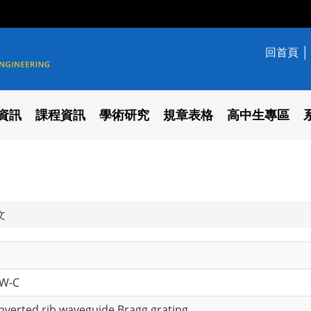
回首頁
學系
資訊
課程資訊
學術研究
規章表格
高中生專區
文
 W-C
inverted rib waveguide Bragg grating