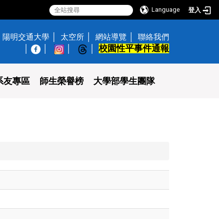
Language
登入
陽明交通大學
太空所
網站導覽
聯絡我們
校園性平事件通報
│
系友專區
師生榮譽榜
大學部學生團隊