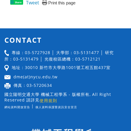
Tweet
Print this page
Share
CONTACT
專線：03-5727928 │ 大學部：03-5131477 │ 研究
所：03-5131479 │ 光復校區總機：03-5712121
地址：30010 新竹市大學路1001號工程五館437室
dme(at)nycu.edu.tw
傳真：03-5720634
國立陽明交通大學 機械工程學系 - 版權所有, All Right
Reserved 請詳見
使用規則
|
網站資料開放宣告
個人資料保護暨資訊安全宣言