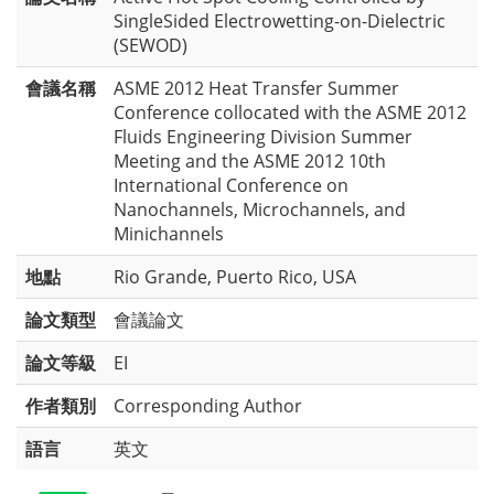
SingleSided Electrowetting-on-Dielectric
(SEWOD)
會議名稱
ASME 2012 Heat Transfer Summer
Conference collocated with the ASME 2012
Fluids Engineering Division Summer
Meeting and the ASME 2012 10th
International Conference on
Nanochannels, Microchannels, and
Minichannels
地點
Rio Grande, Puerto Rico, USA
論文類型
會議論文
論文等級
EI
作者類別
Corresponding Author
語言
英文