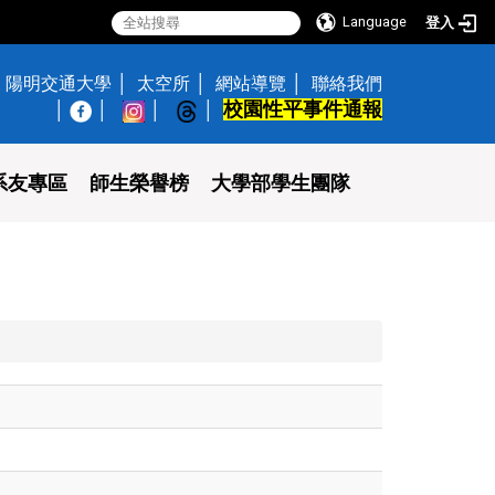
Language
登入
陽明交通大學
太空所
網站導覽
聯絡我們
校園性平事件通報
│
系友專區
師生榮譽榜
大學部學生團隊