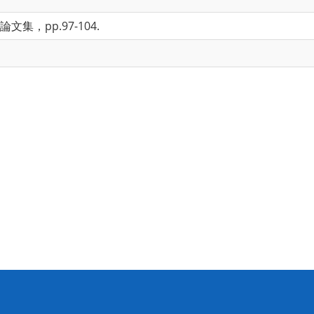
，pp.97-104.