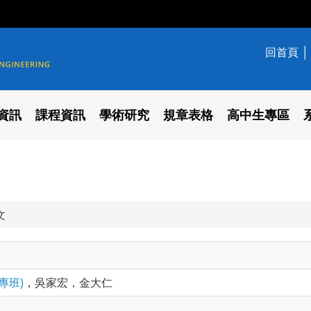
回首頁
學系
資訊
課程資訊
學術研究
規章表格
高中生專區
文
專班)
，吳家宏，金大仁