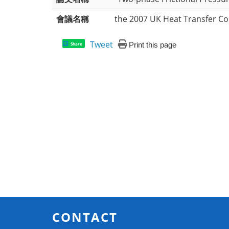
會議名稱
the 2007 UK Heat Transfer C
Tweet
Print this page
Share
CONTACT