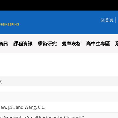
回首頁
學系
資訊
課程資訊
學術研究
規章表格
高中生專區
文
Liaw, J.S., and Wang, C.C.
re Gradient in Small Rectangular Channels”