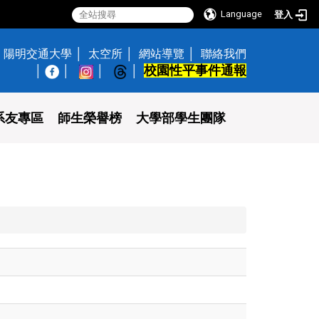
Language
登入
陽明交通大學
太空所
網站導覽
聯絡我們
校園性平事件通報
│
系友專區
師生榮譽榜
大學部學生團隊