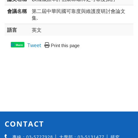
會議名稱
第二屆中華民國可靠度與維護度研討會論文
集.
語言
英文
Tweet
Print this page
Share
CONTACT
專線：03-5727928 │ 大學部：03-5131477 │ 研究