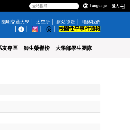
Language
登入
陽明交通大學
太空所
網站導覽
聯絡我們
校園性平事件通報
│
系友專區
師生榮譽榜
大學部學生團隊