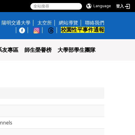
Language
登入
陽明交通大學
太空所
網站導覽
聯絡我們
校園性平事件通報
│
系友專區
師生榮譽榜
大學部學生團隊
annels