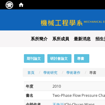
國立陽明交通大學 機械工程
系所簡介
系所成員
最新消息
招生
:::
期刊論文
研討會論文
專書
首頁
學術研究
學術著作
專書
年度
2010
書名
Two-Phase Flow Pressure Cha
全部作者
王啟川
/Chi-Chuan Wang