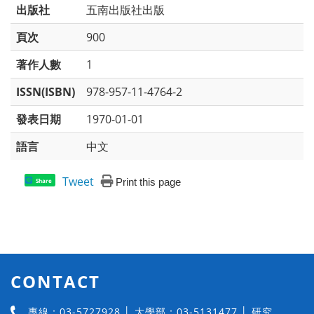
出版社
五南出版社出版
頁次
900
著作人數
1
ISSN(ISBN)
978-957-11-4764-2
發表日期
1970-01-01
語言
中文
Tweet
Print this page
Share
CONTACT
專線：03-5727928 │ 大學部：03-5131477 │ 研究