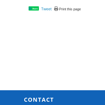
Tweet
Print this page
Share
CONTACT