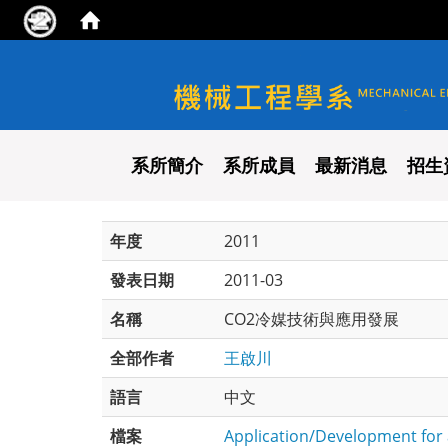
國立陽明交通大學 機械工程
系所簡介
系所成員
最新消息
招生
年度
2011
發表日期
2011-03
名稱
CO2冷媒技術與應用發展
全部作者
王啟川
語言
中文
檔案
Application/Development for 