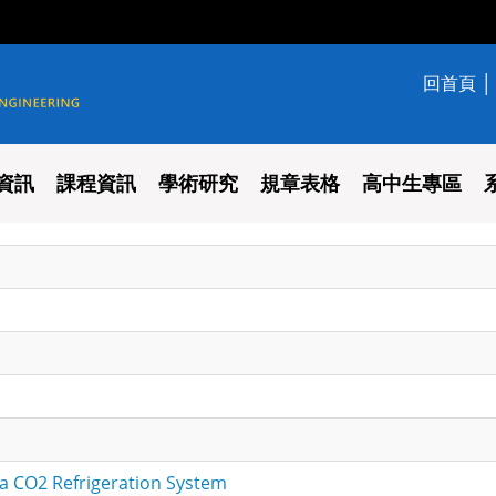
回首頁
學系
資訊
課程資訊
學術研究
規章表格
高中生專區
a CO2 Refrigeration System