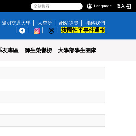
Language
登入
陽明交通大學
太空所
網站導覽
聯絡我們
校園性平事件通報
│
系友專區
師生榮譽榜
大學部學生團隊