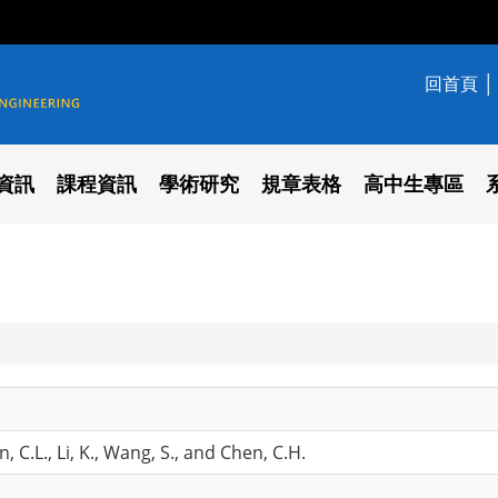
回首頁
學系
資訊
課程資訊
學術研究
規章表格
高中生專區
n, C.L., Li, K., Wang, S., and Chen, C.H.