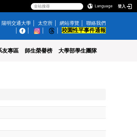
Language
登入
陽明交通大學
太空所
網站導覽
聯絡我們
校園性平事件通報
│
系友專區
師生榮譽榜
大學部學生團隊