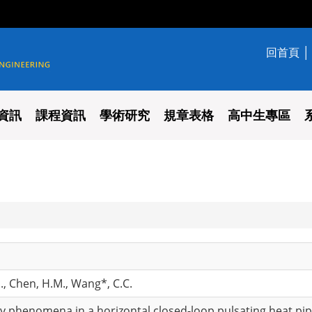
回首頁
學系
資訊
課程資訊
學術研究
規章表格
高中生專區
H., Chen, H.M., Wang*, C.C.
ory phenomena in a horizontal closed-loop pulsating heat p