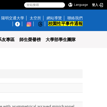
Language
登入
陽明交通大學
太空所
網站導覽
聯絡我們
校園性平事件通報
│
系友專區
師生榮譽榜
大學部學生團隊
ipe with asymmetrical arrayed minichannel