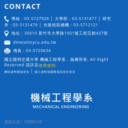
CONTACT
專線：03-5727928 │ 大學部：03-5131477 │ 研究
所：03-5131479 │ 光復校區總機：03-5712121
地址：30010 新竹市大學路1001號工程五館437室
dme(at)nycu.edu.tw
傳真：03-5720634
國立陽明交通大學 機械工程學系 - 版權所有, All Right
Reserved 請詳見
使用規則
|
網站資料開放宣告
個人資料保護暨資訊安全宣言
造訪人次 : 10950129