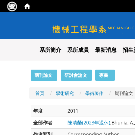
國立陽明交通大學 機械工程
系所簡介
系所成員
最新消息
招生
:::
期刊論文
研討會論文
專書
首頁
學術研究
學術著作
期刊論文
年度
2011
全部作者
陳清榮(2023年退休)
,Bhunia, A.
作者類別
Corresponding Author