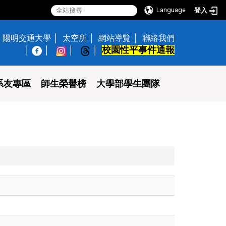
Language
登入
陽明交通大學
太空所
網站導覽
聯絡我們
校園性平事件通報
│
系友專區
師生榮譽榜
大學部學生團隊