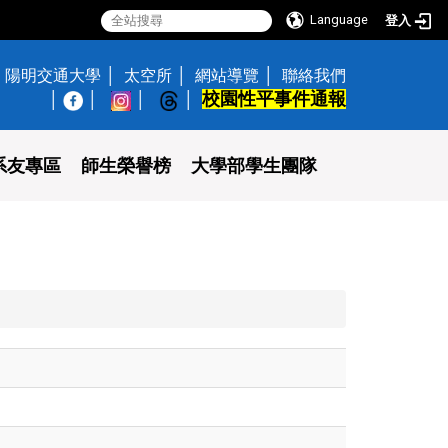
Language
登入
陽明交通大學
太空所
網站導覽
聯絡我們
校園性平事件通報
│
系友專區
師生榮譽榜
大學部學生團隊