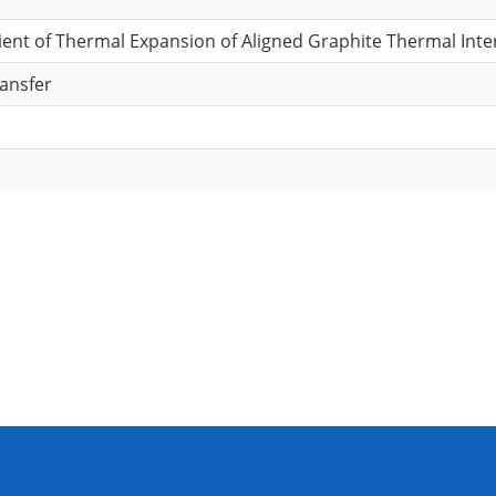
ient of Thermal Expansion of Aligned Graphite Thermal Inte
ransfer