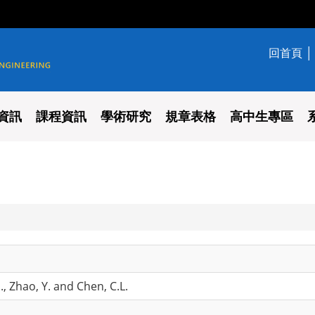
回首頁
學系
資訊
課程資訊
學術研究
規章表格
高中生專區
., Zhao, Y. and Chen, C.L.