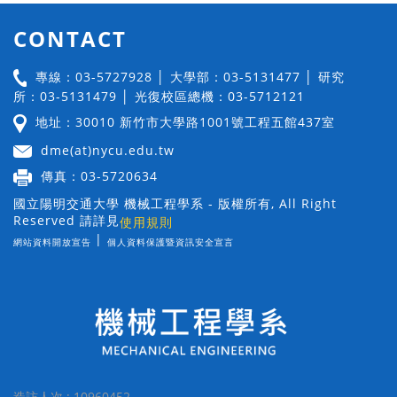
CONTACT
專線：03-5727928 │ 大學部：03-5131477 │ 研究
所：03-5131479 │ 光復校區總機：03-5712121
地址：30010 新竹市大學路1001號工程五館437室
dme(at)nycu.edu.tw
傳真：03-5720634
國立陽明交通大學 機械工程學系 - 版權所有, All Right
Reserved 請詳見
使用規則
|
網站資料開放宣告
個人資料保護暨資訊安全宣言
造訪人次 : 10960452