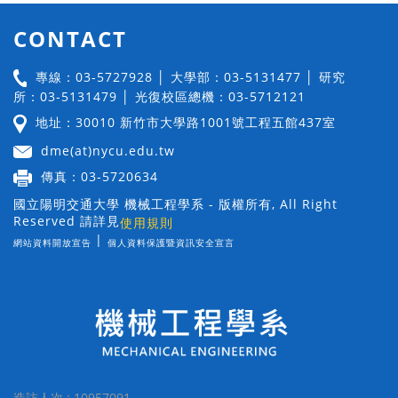
CONTACT
專線：03-5727928 │ 大學部：03-5131477 │ 研究
所：03-5131479 │ 光復校區總機：03-5712121
地址：30010 新竹市大學路1001號工程五館437室
dme(at)nycu.edu.tw
傳真：03-5720634
國立陽明交通大學 機械工程學系 - 版權所有, All Right
Reserved 請詳見
使用規則
|
網站資料開放宣告
個人資料保護暨資訊安全宣言
造訪人次 : 10957091