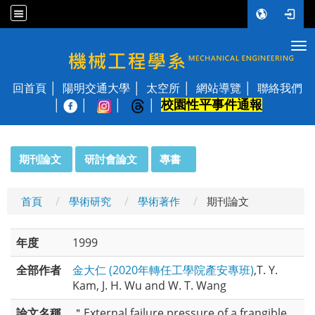
Tog
國立陽明交通大學 機械工程學系
回首頁
陽明交通大學
太空所
網站導覽
聯絡我們
校園性平事件通報
│
:::
期刊論文
研討會論文
專書
首頁
學術研究
學術著作
期刊論文
年度
1999
全部作者
金大仁 (2020年轉任工學院產安專班)
,T. Y.
Kam, J. H. Wu and W. T. Wang
論文名稱
＂External failure pressure of a frangible