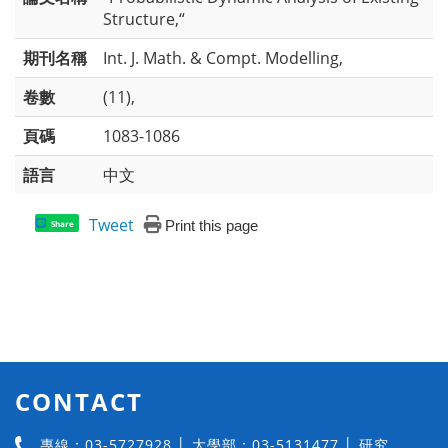
Structure,“
期刊名稱
Int. J. Math. & Compt. Modelling,
卷數
(11),
頁碼
1083-1086
語言
中文
Tweet
Print this page
Share
CONTACT
專線：03-5727928 │ 大學部：03-5131477 │ 研究