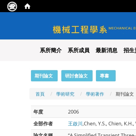
國立陽明交通大學 機械工程
系所簡介
系所成員
最新消息
招生
:::
期刊論文
研討會論文
專書
首頁
學術研究
學術著作
期刊論文
年度
2006
全部作者
王啟川
,Chen, Y.S., Chien, K.H.,
論文名稱
“A Simplified Transient Thre