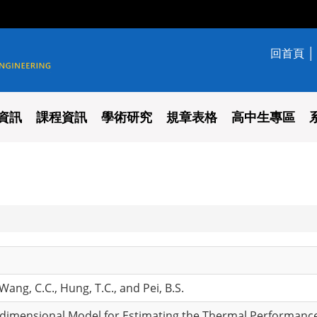
回首頁
學系
資訊
課程資訊
學術研究
規章表格
高中生專區
 Wang, C.C., Hung, T.C., and Pei, B.S.
e-dimensional Model for Estimating the Thermal Performanc