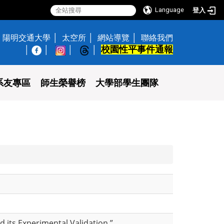
Language
登入
陽明交通大學
太空所
網站導覽
聯絡我們
校園性平事件通報
│
系友專區
師生榮譽榜
大學部學生團隊
 its Experimental Validation,”