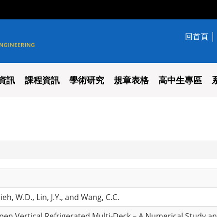
回首頁
學系
資訊
課程資訊
學術研究
規章表格
高中生專區
sieh, W.D., Lin, J.Y., and Wang, C.C.
en Vertical Refrigerated Multi-Deck – A Numerical Study and