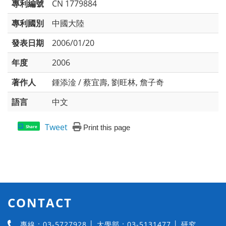
專利編號
CN 1779884
專利國別
中國大陸
發表日期
2006/01/20
年度
2006
著作人
鍾添淦 / 蔡宜壽, 劉旺林, 詹子奇
語言
中文
Tweet
Print this page
Share
CONTACT
專線：03-5727928 │ 大學部：03-5131477 │ 研究