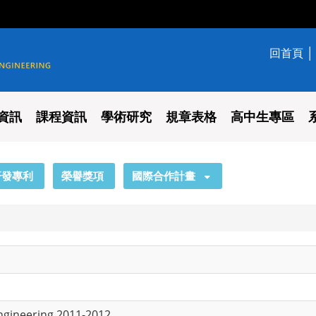
回首頁
學系
資訊
課程資訊
學術研究
規章表格
高中生專區
研發專利
榮譽獎項
國際合作計畫
ngineering 2011-2012