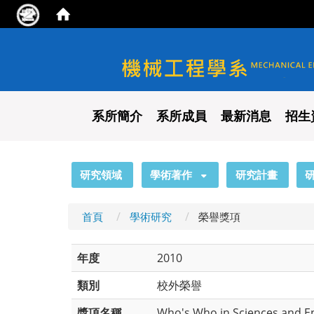
國立陽明交通大學 機械工程
系所簡介
系所成員
最新消息
招生
:::
研究領域
學術著作
研究計畫
首頁
學術研究
榮譽獎項
年度
2010
類別
校外榮譽
獎項名稱
Who's Who in Sciences and E