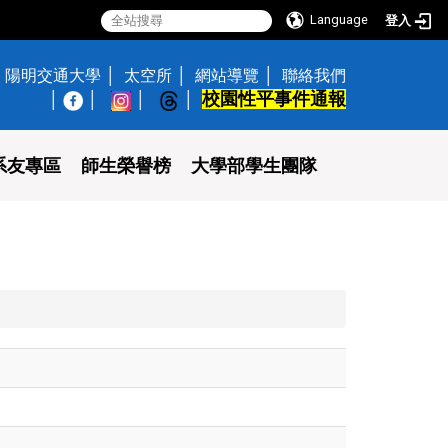
Language
登入
陽明交通大學
太空所
網站導覽
聯絡我們
校園性平事件通報
│
系友專區
師生榮譽榜
大學部學生團隊