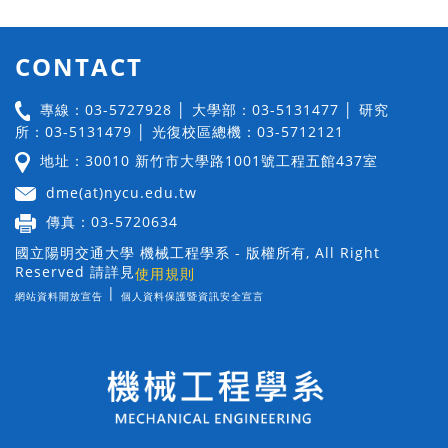
CONTACT
專線：03-5727928 │ 大學部：03-5131477 │ 研究
所：03-5131479 │ 光復校區總機：03-5712121
地址：30010 新竹市大學路1001號工程五館437室
dme(at)nycu.edu.tw
傳真：03-5720634
國立陽明交通大學 機械工程學系 - 版權所有, All Right
Reserved 請詳見
使用規則
|
網站資料開放宣告
個人資料保護暨資訊安全宣言