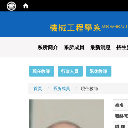
國立陽明交通大學 機械工程
系所簡介
系所成員
最新消息
招生
:::
現任教師
行政人員
退休教師
首頁
系所成員
現任教師
姓名
聯絡電
職 稱