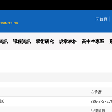
回首頁
學系
資訊
課程資訊
學術研究
規章表格
高中生專區
方承彥
話
886-3-5727
助理教授