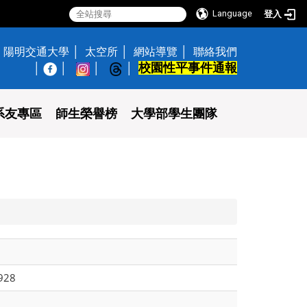
Language
登入
陽明交通大學
太空所
網站導覽
聯絡我們
校園性平事件通報
│
系友專區
師生榮譽榜
大學部學生團隊
928