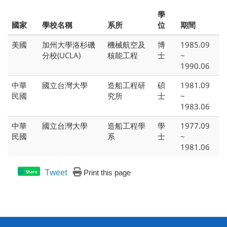
學
國家
學校名稱
系所
位
期間
美國
加州大學洛杉磯
機械航空及
博
1985.09
分校(UCLA)
核能工程
士
~
1990.06
中華
國立台灣大學
造船工程研
碩
1981.09
民國
究所
士
~
1983.06
中華
國立台灣大學
造船工程學
學
1977.09
民國
系
士
~
1981.06
Tweet
Print this page
Share