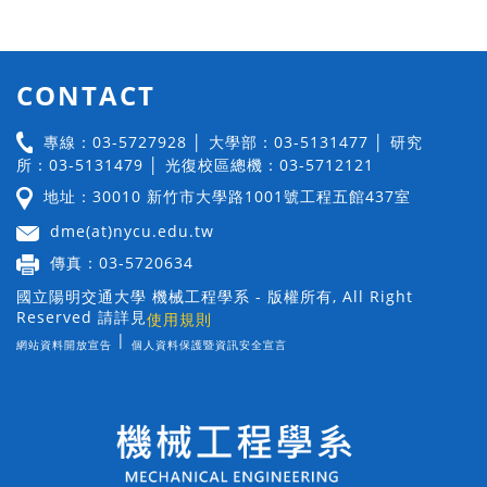
CONTACT
專線：03-5727928 │ 大學部：03-5131477 │ 研究
所：03-5131479 │ 光復校區總機：03-5712121
地址：30010 新竹市大學路1001號工程五館437室
dme(at)nycu.edu.tw
傳真：03-5720634
國立陽明交通大學 機械工程學系 - 版權所有, All Right
Reserved 請詳見
使用規則
|
網站資料開放宣告
個人資料保護暨資訊安全宣言