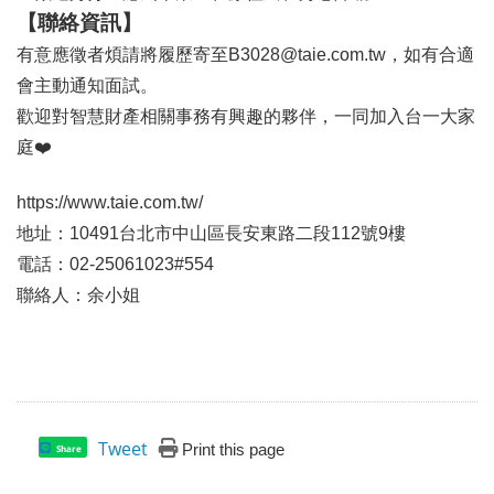
【聯絡資訊】
有意應徵者煩請將履歷寄至
B3028@taie.com.tw
，如有合適
會主動通知面試。
歡迎對智慧財產相關事務有興趣的夥伴，一同加入台一大家
庭
❤
https://www.taie.com.tw/
地址：10491台北市中山區長安東路二段112號9樓
電話：02-25061023#554
聯絡人：余小姐
Tweet
Print this page
Share