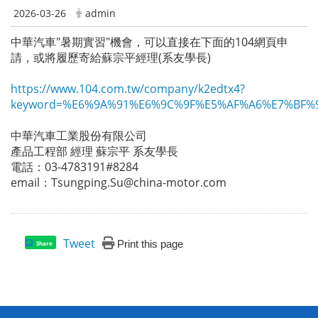
2026-03-26
admin
中華汽車"暑期實習"機會，可以直接在下面的104網頁申
請，或將履歷寄給蘇宗平經理(系友學長)
https://www.104.com.tw/company/k2edtx4?
keyword=%E6%9A%91%E6%9C%9F%E5%AF%A6%E7%BF%92
中華汽車工業股份有限公司
產品工程部 經理 蘇宗平 系友學長
電話：03-4783191#8284
email：Tsungping.Su@china-motor.com
Tweet
Print this page
Share