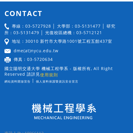
CONTACT
專線：03-5727928 │ 大學部：03-5131477 │ 研究
所：03-5131479 │ 光復校區總機：03-5712121
地址：30010 新竹市大學路1001號工程五館437室
dme(at)nycu.edu.tw
傳真：03-5720634
國立陽明交通大學 機械工程學系 - 版權所有, All Right
Reserved 請詳見
使用規則
|
網站資料開放宣告
個人資料保護暨資訊安全宣言