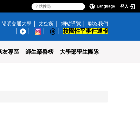
Language
登入
陽明交通大學
太空所
網站導覽
聯絡我們
校園性平事件通報
│
系友專區
師生榮譽榜
大學部學生團隊