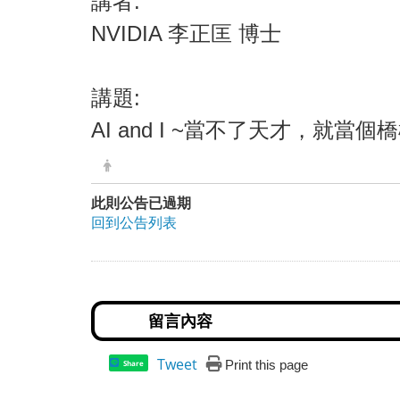
講者:
NVIDIA 李正匡 博士
講題:
AI and I ~當不了天才，就
此則公告已過期
回到公告列表
Tweet
Print this page
Share