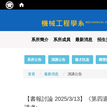
國立陽明交通大學 機械工程
系所簡介
系所成員
最新消息
招生
:::
系所公告
演講公告
徵才訊息
獲獎
首頁
最新消息
演講公告
【書報討論 2025/3/13】《第四