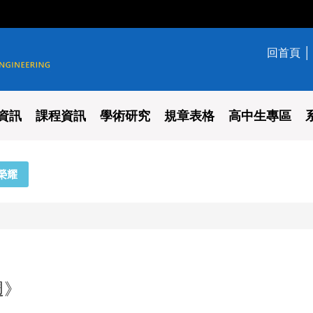
回首頁
學系
資訊
課程資訊
學術研究
規章表格
高中生專區
榮耀
週》