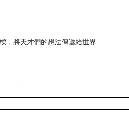
當個橋樑，將天才們的想法傳遞給世界