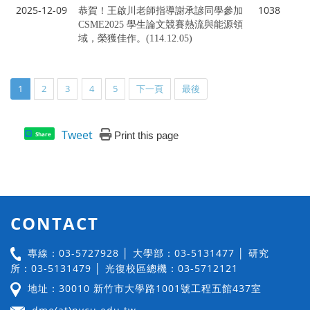
2025-12-09
1038
恭賀！王啟川老師指導謝承諺同學參加
CSME2025 學生論文競賽熱流與能源領
域，榮獲佳作。(114.12.05)
1
2
3
4
5
下一頁
最後
Tweet
Print this page
Share
CONTACT
專線：03-5727928 │ 大學部：03-5131477 │ 研究
所：03-5131479 │ 光復校區總機：03-5712121
地址：30010 新竹市大學路1001號工程五館437室