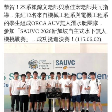
恭賀！本系賴錦文老師與蔡佳宏老師共同指
導，集結12名來自機械工程系與電機工程系
的學生組成ORCA AUV無人潛水艇團隊，
參加「SAUVC 2026新加坡自主式水下無人
機挑戰賽」，成功挺進決賽！(115.06.02)