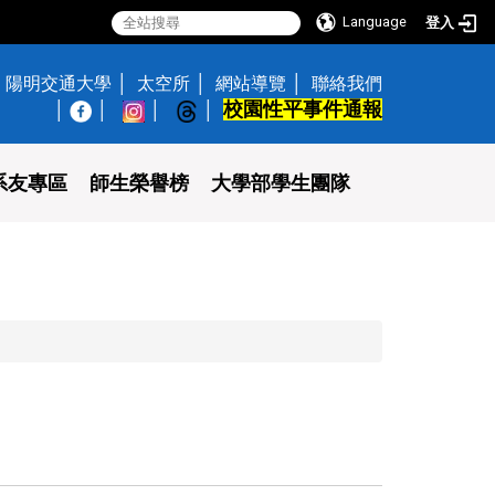
Language
登入
陽明交通大學
太空所
網站導覽
聯絡我們
校園性平事件通報
│
系友專區
師生榮譽榜
大學部學生團隊