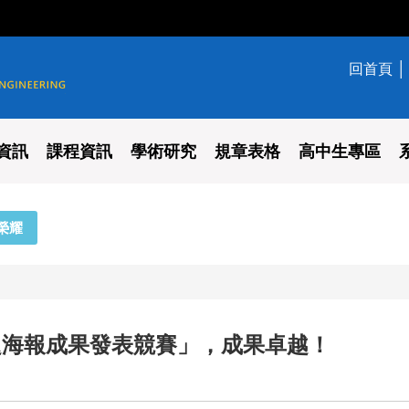
回首頁
學系
資訊
課程資訊
學術研究
規章表格
高中生專區
榮耀
題海報成果發表競賽」，成果卓越
！