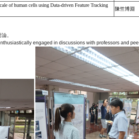
scale of human cells using Data-driven Feature Tracking
陳竺博淵
討論。
enthusiastically engaged in discussions with professors and pee