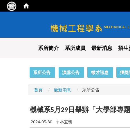
國立陽明交通大學 機械工程
系所簡介
系所成員
最新消息
招生
:::
系所公告
演講公告
徵才訊息
獲獎
首頁
最新消息
系所公告
機械系
月
日舉辦「大學部專
5
29
2024-05-30
林宜臻