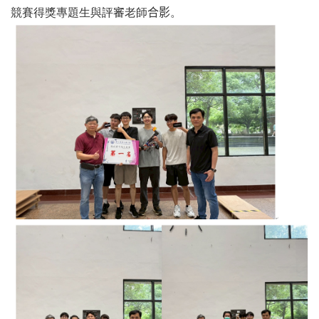
競賽得獎專題生與
評審
老師
合影
。