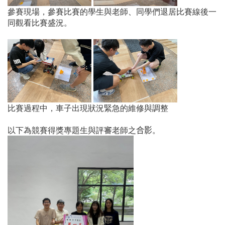
參賽現場
，參賽比賽的學生與老師
、
同學們退居比賽線後一
同觀看比賽盛況。
比賽過程中，車子出現狀況緊急的維修與調整
以下為競賽得獎專題生與
評審
老師之
合影
。