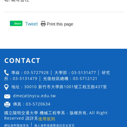
Tweet
Print this page
Share
CONTACT
專線：03-5727928 │ 大學部：03-5131477 │ 研究
所：03-5131479 │ 光復校區總機：03-5712121
地址：30010 新竹市大學路1001號工程五館437室
dme(at)nycu.edu.tw
傳真：03-5720634
國立陽明交通大學 機械工程學系 - 版權所有, All Right
Reserved 請詳見
使用規則
|
網站資料開放宣告
個人資料保護暨資訊安全宣言