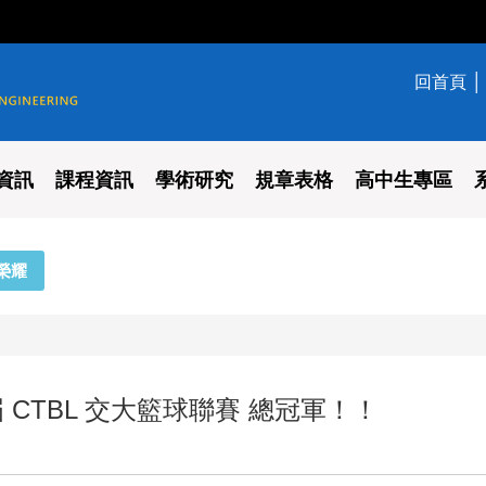
回首頁
學系
資訊
課程資訊
學術研究
規章表格
高中生專區
榮耀
 CTBL 交大籃球聯賽 總冠軍！！