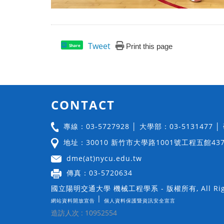
Tweet
Print this page
Share
CONTACT
專線：03-5727928 │ 大學部：03-5131477 
地址：30010 新竹市大學路1001號工程五館43
dme(at)nycu.edu.tw
傳真：03-5720634
國立陽明交通大學 機械工程學系 - 版權所有, All Righ
|
網站資料開放宣告
個人資料保護暨資訊安全宣言
造訪人次 : 10952554