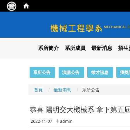
國立陽明交通大學 機械工程
系所簡介
系所成員
最新消息
招生
:::
系所公告
演講公告
徵才訊息
獲獎
首頁
最新消息
系所公告
恭喜 陽明交大機械系 拿下第五屆
2022-11-07
admin