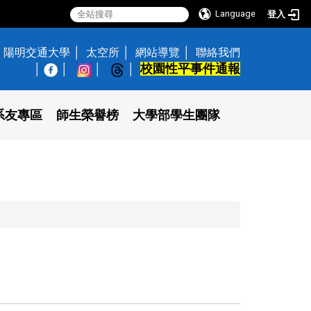
Language
登入
陽明交通大學
太空所
網站導覽
聯絡我們
校園性平事件通報
│
系友專區
師生榮譽榜
大學部學生團隊