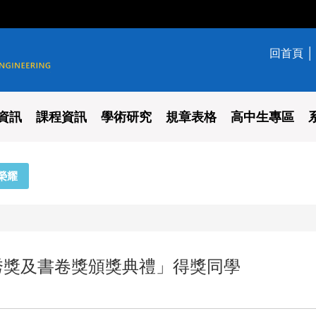
回首頁
學系
資訊
課程資訊
學術研究
規章表格
高中生專區
榮耀
秀獎及書卷獎頒獎典禮」得獎同學