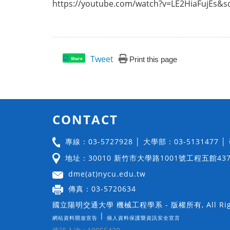
https://youtube.com/watch?v=LE2HiaFujEs&
Tweet
Print this page
Share
CONTACT
專線：03-5727928 │ 大學部：03-5131477 
地址：30010 新竹市大學路1001號工程五館43
dme(at)nycu.edu.tw
傳真：03-5720634
國立陽明交通大學 機械工程學系 - 版權所有, All Righ
|
網站資料開放宣告
個人資料保護暨資訊安全宣言