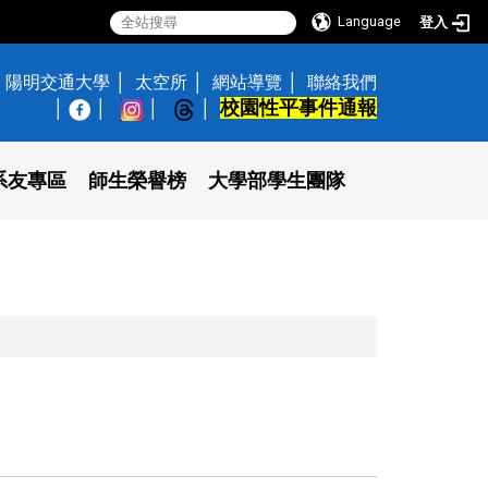
Language
登入
陽明交通大學
太空所
網站導覽
聯絡我們
校園性平事件通報
│
系友專區
師生榮譽榜
大學部學生團隊