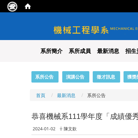
國立陽明交通大學 機械工程
系所簡介
系所成員
最新消息
招生
:::
系所公告
演講公告
徵才訊息
獲獎
首頁
最新消息
系所公告
恭喜機械系111學年度「成績優
2024-01-02
陳文欽