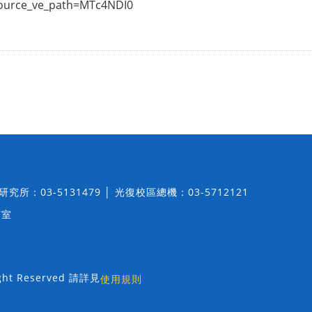
source_ve_path=MTc4NDI0
│ 研究所：03-5131479 │ 光復校區總機：03-5712121
7室
t Reserved 請詳見
使用規則