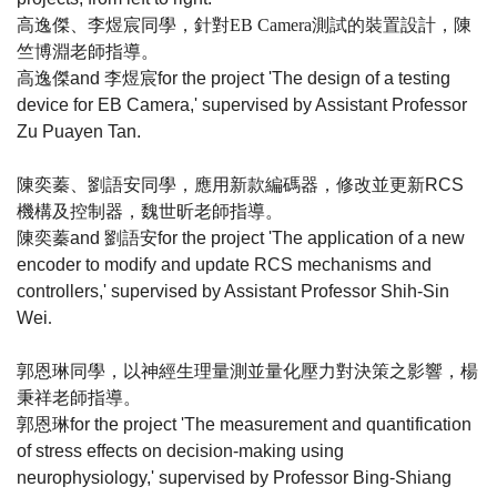
高逸傑、李煜宸同學，針對EB Camera測試的裝置設計，陳
竺博淵老師指導。
高逸傑
and
李煜宸
for the project 'The design of a testing
device for EB Camera,' supervised by Assistant Professor
Zu Puayen Tan.
陳奕蓁、劉語安同學，應用新款編碼器，修改並更新
RCS
機構及控制器，魏世昕老師指導。
陳奕蓁
and
劉語安
for the project 'The application of a new
encoder to modify and update RCS mechanisms and
controllers,' supervised by Assistant Professor Shih-Sin
Wei
.
郭恩琳同學，以神經生理量測並量化壓力對決策之影響，楊
秉祥老師指導。
郭恩琳
for the project 'The measurement and quantification
of stress effects on decision-making using
neurophysiology,' supervised by Professor Bing-Shiang