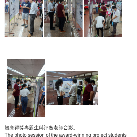
競賽得獎專題生與
評審
老師
合影
。
The photo session of the award-winning project students