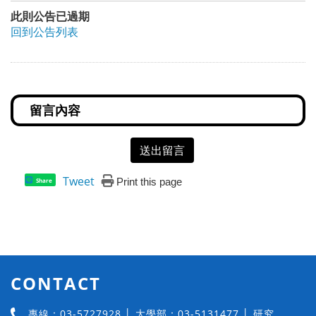
此則公告已過期
回到公告列表
送出留言
Tweet
Print this page
Share
CONTACT
專線：03-5727928 │ 大學部：03-5131477 │ 研究