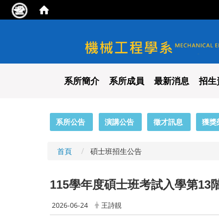
國立陽明交通大學 機械工程
系所簡介
系所成員
最新消息
招生
:::
系所公告
演講公告
徵才訊息
獲獎
首頁
碩士班招生公告
115
學年度碩士班考試入學第13階段
2026-06-24
王詩靚