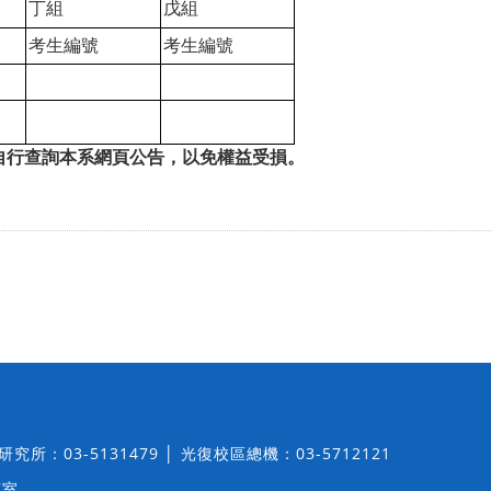
丁組
戊組
考生編號
考生編號
自行查詢本系網頁公告，以免權益受損。
│ 研究所：03-5131479 │ 光復校區總機：03-5712121
7室