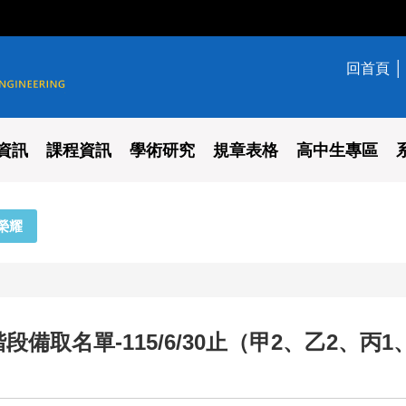
回首頁
學系
資訊
課程資訊
學術研究
規章表格
高中生專區
榮耀
備取名單-115/6/30止（甲2、乙2、丙1