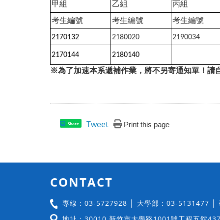
甲組
乙組
丙組
考生編號
考生編號
考生編號
2170132
2180020
2190034
2170144
2180140
※為了加速本系遞補作業，將不另寄通知單！請
Tweet
Print this page
Share
CONTACT
專線：03-5727928 │ 大學部：03-5131477 
地址：30010 新竹市大學路1001號工程五館43